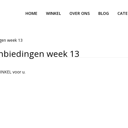
HOME
WINKEL
OVER ONS
BLOG
CATE
ngen week 13
nbiedingen week 13
INKEL voor u.