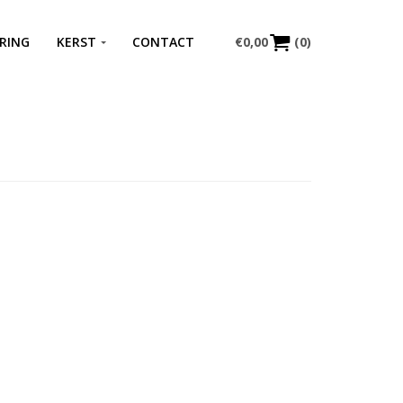
RING
KERST
CONTACT
€
0,00
(0)