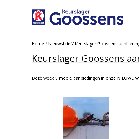
Home
/
Nieuwsbrief
/
Keurslager Goossens aanbiedi
Keurslager Goossens aa
Deze week 8 mooie aanbiedingen in onze NIEUWE W