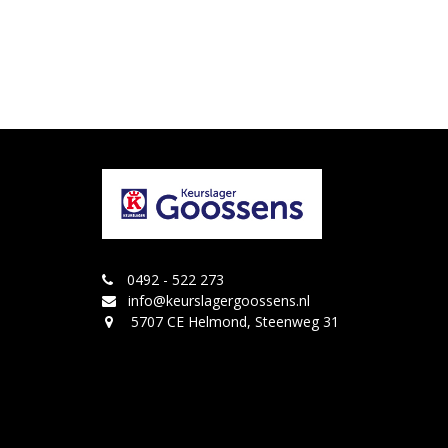
0492 - 522 273
info@keurslagergoossens.nl
5707 CE Helmond, Steenweg 31