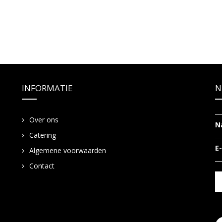
INFORMATIE
N
Over ons
N
Catering
E
Algemene voorwaarden
Contact