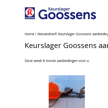
Home
/
Nieuwsbrief
/
Keurslager Goossens aanbiedi
Keurslager Goossens aa
Deze week 8 mooie aanbiedingen voor u.