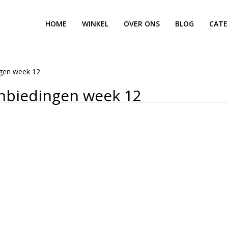
HOME
WINKEL
OVER ONS
BLOG
CATE
ngen week 12
nbiedingen week 12