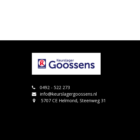
0492 - 522 273
info@keurslagergoossens.nl
5707 CE Helmond, Steenweg 31