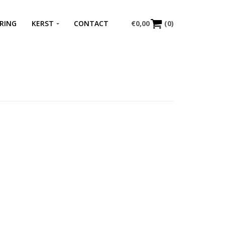
RING
KERST
CONTACT
€
0,00
(0)