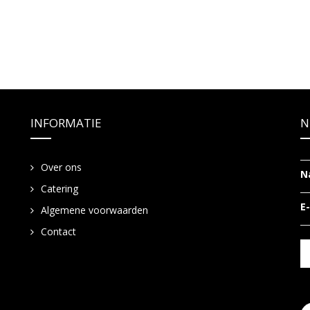
INFORMATIE
N
Over ons
N
Catering
E
Algemene voorwaarden
Contact