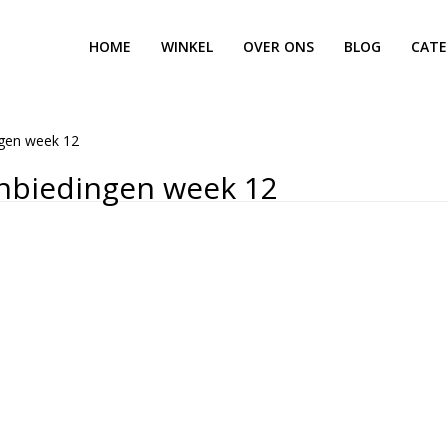
HOME
WINKEL
OVER ONS
BLOG
CATE
ngen week 12
nbiedingen week 12