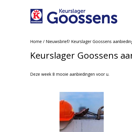
Home
/
Nieuwsbrief
/
Keurslager Goossens aanbiedi
Keurslager Goossens aa
Deze week 8 mooie aanbiedingen voor u.