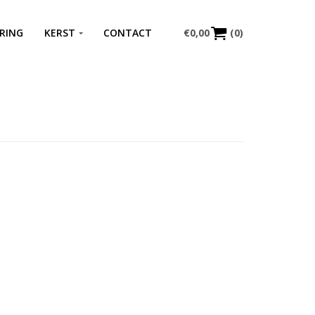
RING
KERST
CONTACT
€
0,00
(0)