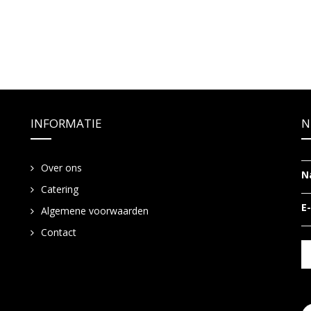
INFORMATIE
N
Over ons
N
Catering
E
Algemene voorwaarden
Contact