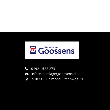
0492 - 522 273
info@keurslagergoossens.nl
5707 CE Helmond, Steenweg 31