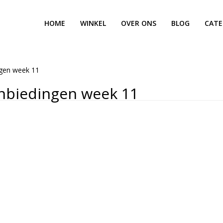
HOME
WINKEL
OVER ONS
BLOG
CATE
ngen week 11
nbiedingen week 11