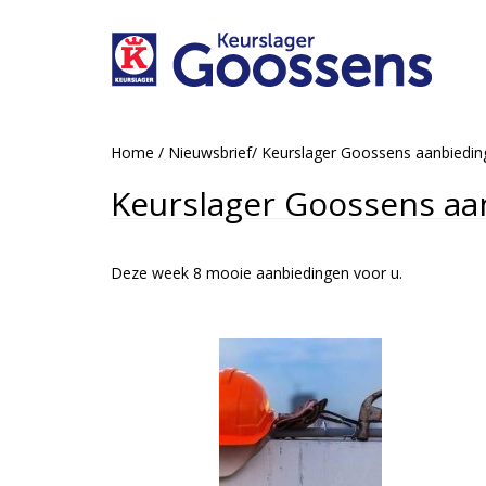
Home
/
Nieuwsbrief
/
Keurslager Goossens aanbiedi
Keurslager Goossens aa
Deze week 8 mooie aanbiedingen voor u.