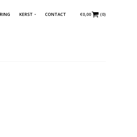
RING
KERST
CONTACT
€
0,00
(0)