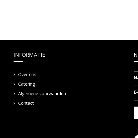
INFORMATIE
N
Over ons
N
Catering
E
Algemene voorwaarden
Contact