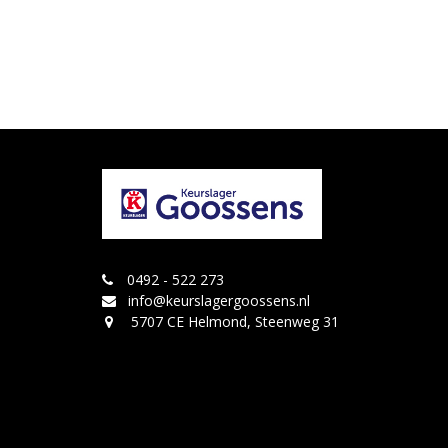
0492 - 522 273
info@keurslagergoossens.nl
5707 CE Helmond, Steenweg 31