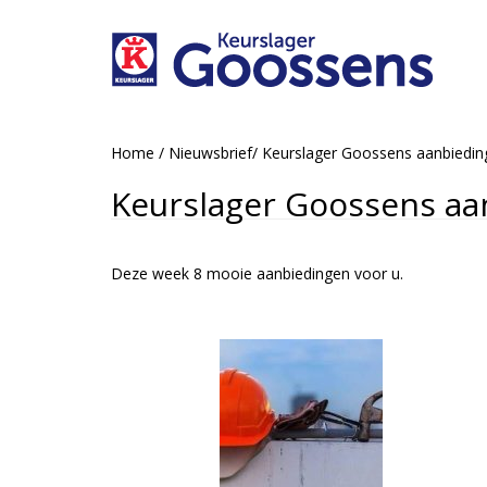
Home
/
Nieuwsbrief
/
Keurslager Goossens aanbiedi
Keurslager Goossens aa
Deze week 8 mooie aanbiedingen voor u.