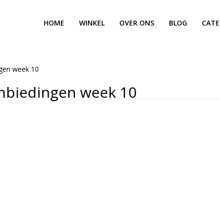
HOME
WINKEL
OVER ONS
BLOG
CATE
ngen week 10
nbiedingen week 10