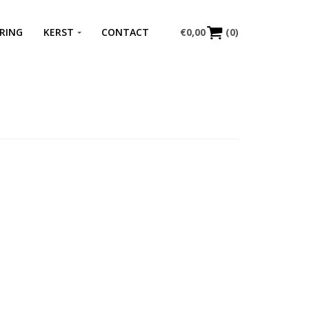
RING
KERST
CONTACT
€
0,00
(0)