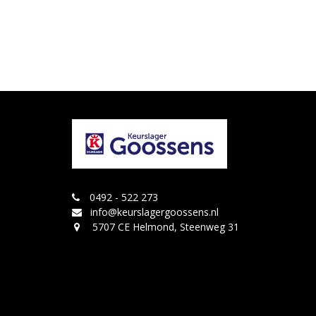
0492 - 522 273
info@keurslagergoossens.nl
5707 CE Helmond, Steenweg 31