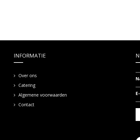
INFORMATIE
N
Over ons
N
Catering
E
Algemene voorwaarden
Contact