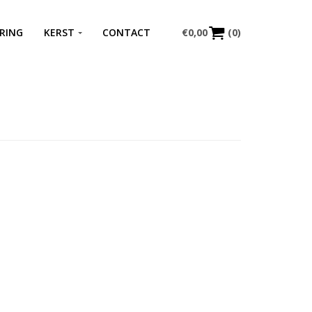
RING
KERST
CONTACT
€
0,00
(0)