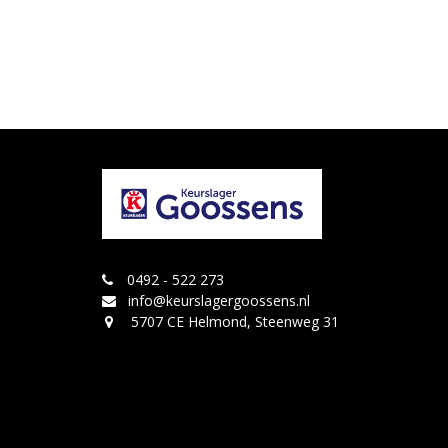
0492 - 522 273
info@keurslagergoossens.nl
5707 CE Helmond, Steenweg 31