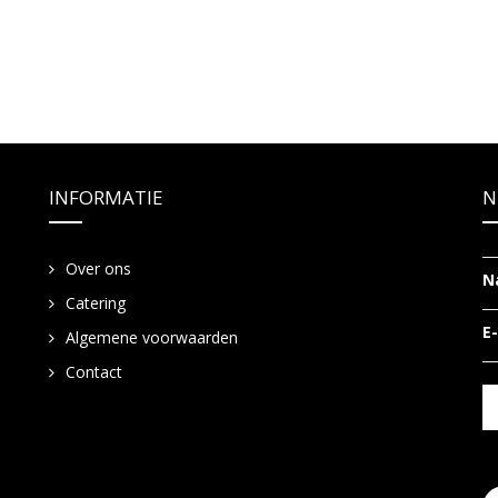
INFORMATIE
N
Over ons
N
Catering
E
Algemene voorwaarden
Contact