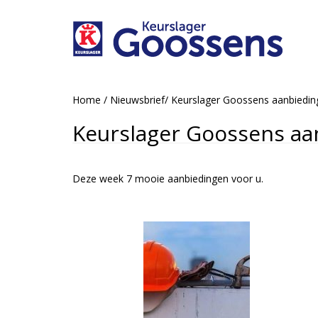
Home
/
Nieuwsbrief
/
Keurslager Goossens aanbiedin
Keurslager Goossens aa
Deze week 7 mooie aanbiedingen voor u.