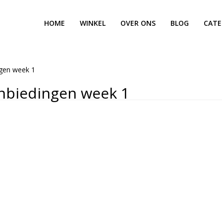
HOME
WINKEL
OVER ONS
BLOG
CATE
gen week 1
nbiedingen week 1