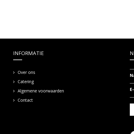
INFORMATIE
N
Over ons
N
Catering
E
Algemene voorwaarden
Contact