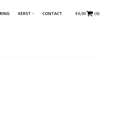
RING
KERST
CONTACT
€
0,00
(0)