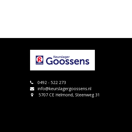
0492 - 522 273
info@keurslagergoossens.nl
5707 CE Helmond, Steenweg 31