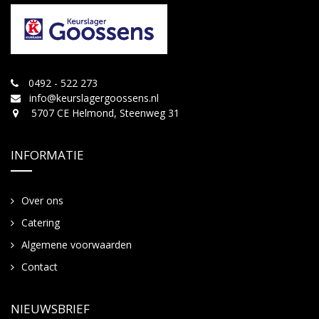
0492 - 522 273
info@keurslagergoossens.nl
5707 CE Helmond, Steenweg 31
INFORMATIE
Over ons
Catering
Algemene voorwaarden
Contact
NIEUWSBRIEF