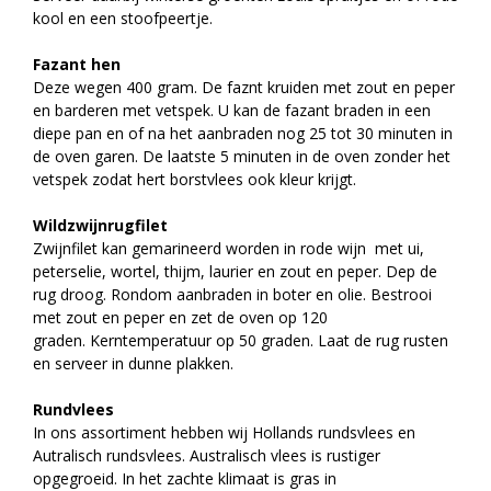
kool en een stoofpeertje.
Fazant hen
Deze wegen 400 gram. De faznt kruiden met zout en peper
en barderen met vetspek. U kan de fazant braden in een
diepe pan en of na het aanbraden nog 25 tot 30 minuten in
de oven garen. De laatste 5 minuten in de oven zonder het
vetspek zodat hert borstvlees ook kleur krijgt.
Wildzwijnrugfilet
Zwijnfilet kan gemarineerd worden in rode wijn met ui,
peterselie, wortel, thijm, laurier en zout en peper. Dep de
rug droog. Rondom aanbraden in boter en olie. Bestrooi
met zout en peper en zet de oven op 120
graden. Kerntemperatuur op 50 graden. Laat de rug rusten
en serveer in dunne plakken.
Rundvlees
In ons assortiment hebben wij Hollands rundsvlees en
Autralisch rundsvlees. Australisch vlees is rustiger
opgegroeid. In het zachte klimaat is gras in