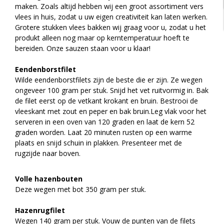
maken. Zoals altijd hebben wij een groot assortiment vers
vlees in huis, zodat u uw eigen creativiteit kan laten werken.
Grotere stukken vlees bakken wij graag voor u, zodat u het
produkt alleen nog maar op kerntemperatuur hoeft te
bereiden. Onze sauzen staan voor u klaar!
Eendenborstfilet
Wilde eendenborstfilets zijn de beste die er zijn. Ze wegen
ongeveer 100 gram per stuk. Snijd het vet ruitvormig in. Bak
de filet eerst op de vetkant krokant en bruin. Bestrooi de
vleeskant met zout en peper en bak bruin.Leg vlak voor het
serveren in een oven van 120 graden en laat de kern 52
graden worden. Laat 20 minuten rusten op een warme
plaats en snijd schuin in plakken. Presenteer met de
rugzijde naar boven.
Volle hazenbouten
Deze wegen met bot 350 gram per stuk.
Hazenrugfilet
Wegen 140 gram per stuk. Vouw de punten van de filets