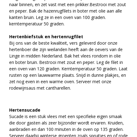
naar binnen, en zet vast met een prikker.Bestrooi met zout
en peper. Bak de hazenrugfilets in boter met olie aan alle
kanten bruin. Leg ze in een oven van 100 graden.
kerntemperatuur 50 graden.
Hertenbiefstuk en hertenrugfilet
Bij ons van de beste kwaliteit, vers geleverd door onze
hertenboer die zijn weilanden heeft aan de oevers van de
Linge in midden Nederland. Bak het vlees rondom in olie
en boter bruin. Bestrooi met zout en peper. Leg de filet in
een oven van 120 graden. Kerntemperatuur 50 graden. Laat
rusten op een lauwwarme plaats. Snijd in dunne plakjes, en
zet nog even in een warme oven. Serveer met onze
rodewijnsaus met cantharellen.
Hertensucade
Sucade is een stuk vlees met een specifieke eigen smaak
die door gasten als zeer bijzonder wordt ervaren. Kruiden,
aanbraden en dan 100 minuten in de oven op 135 graden.
Serveer daarbij winterse groenten zoals spruitjes en of rode