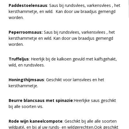
Paddestoelensaus
: Saus bij rundsvlees, varkensvlees , het
kersthammetje, en wild. Kan door uw braadjus gemengd
worden.
Peperroomsaus:
Saus bij rundsvlees, varkensvlees , het
kersthammetje en wild. Kan door uw braadjus gemengd
worden.
Truffeljus
: Heerlijk bij de kalkoen gevuld met kalfsgehakt,
wild, en rundsvlees.
Honingthijmsaus
: Geschikt voor lamsvlees en het
kersthammetje.
Beurre blancsaus met spinazie
:Heerlijke saus geschikt
bij alle soorten vis.
Rode wijn kaneelcompote
: Geschikt bij alle alle soorten
wildpaté, en bij al uw runds- en wildgerechten.Ook geschikt