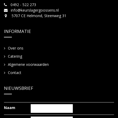
0492 - 522 273
info@keurslagergoossens.nl
5707 CE Helmond, Steenweg 31
INFORMATIE
Over ons
Catering
Algemene voorwaarden
Contact
NIEUWSBRIEF
Naam