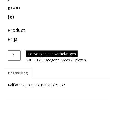
gram
(g)
Product
Prijs
Toevoegen aan winkelwagen
SKU:
0428
Categorie:
Vlees / Spiezen
Beschrijving
Kalfsvlees op spies. Per stuk € 3.45