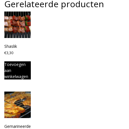
Gerelateerde producten
Shaslik
€
3,30
Toevoegen
aan
winkelwagen
Gemarineerde