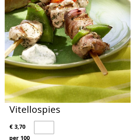
Vitellospies
€ 3,70
per 100