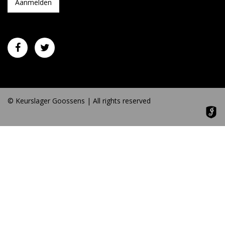
© Keurslager Goossens | All rights reserved