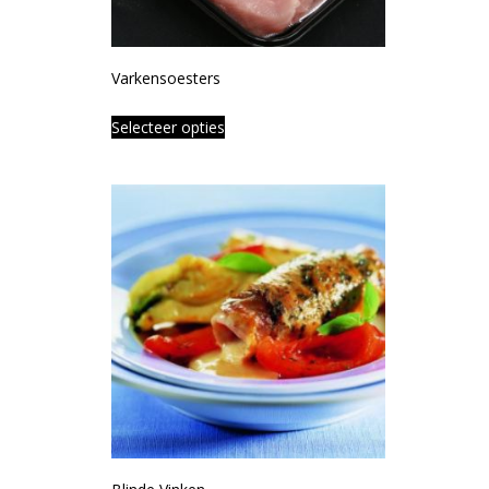
Varkensoesters
Selecteer opties