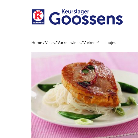
Home
/
Vlees
/
Varkensvlees
/ Varkensfilet Lapjes