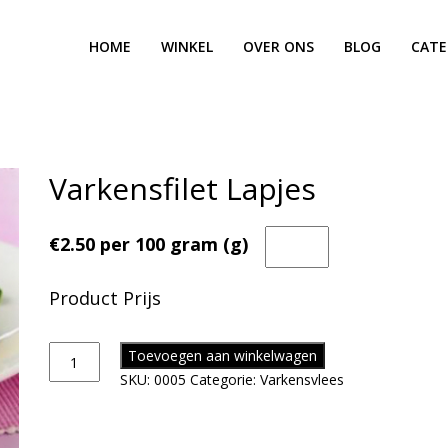
HOME
WINKEL
OVER ONS
BLOG
CATE
Varkensfilet Lapjes
€2.50 per 100 gram (g)
Product Prijs
Toevoegen aan winkelwagen
SKU:
0005
Categorie:
Varkensvlees