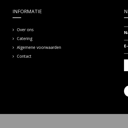
INFORMATIE
N
Over ons
N
Catering
E
Algemene voorwaarden
Contact