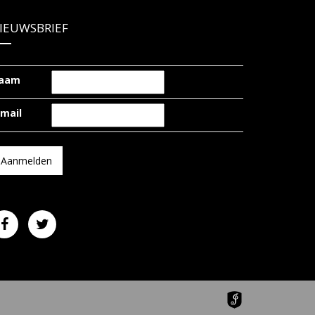
IEUWSBRIEF
aam
-mail