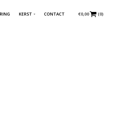
RING
KERST
CONTACT
€
0,00
(0)