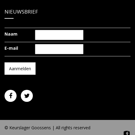
NIEUWSBRIEF
Naam
E-mail
© Keurslager Goossens | All rights reserved