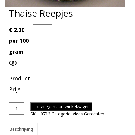
Thaise Reepjes
€ 2.30
per 100
gram
(g)
Product
Prijs
Toevoegen aan winkelwagen
SKU:
0712
Categorie:
Vlees Gerechten
Beschrijving