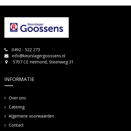
0492 - 522 273
info@keurslagergoossens.nl
5707 CE Helmond, Steenweg 31
INFORMATIE
Over ons
Catering
Algemene voorwaarden
Contact