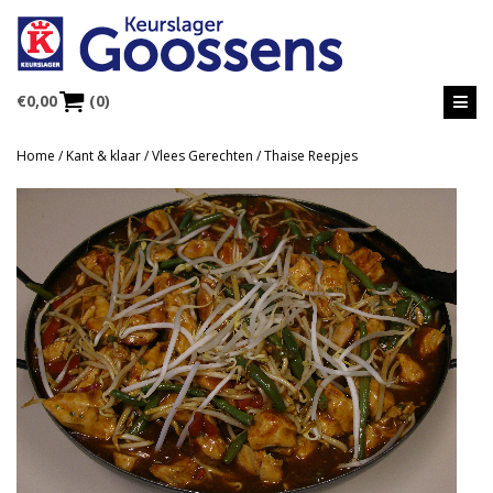
€
0,00
(0)
Home
/
Kant & klaar
/
Vlees Gerechten
/ Thaise Reepjes