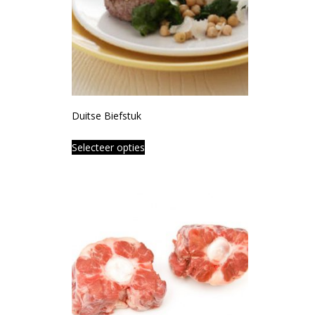
Duitse Biefstuk
Selecteer opties