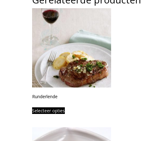
Runderlende
Selecteer opties