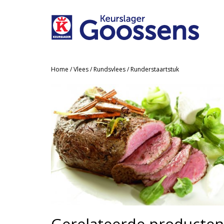
Home
/
Vlees
/
Rundsvlees
/ Runderstaartstuk
Gerelateerde producten