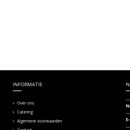
INFORMATIE
N
Over ons
N
Catering
E
Algemene voorwaarden
Contact