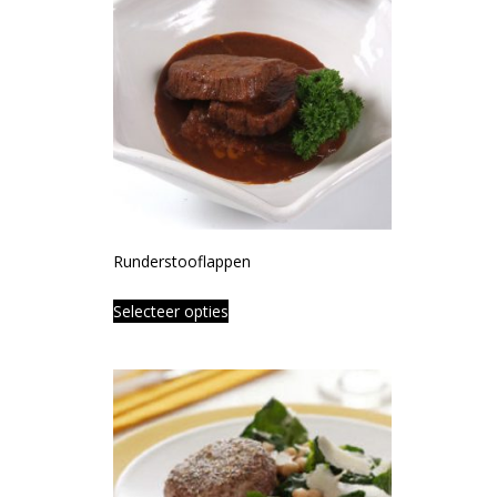
Runderstooflappen
Selecteer opties