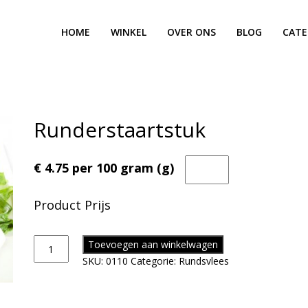
HOME
WINKEL
OVER ONS
BLOG
CATE
Runderstaartstuk
€ 4.75 per 100 gram (g)
Product Prijs
Toevoegen aan winkelwagen
SKU:
0110
Categorie:
Rundsvlees