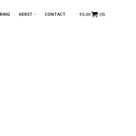
RING
KERST
CONTACT
€
0,00
(0)