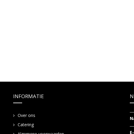
INFORMATIE
N
Over ons
N
Catering
E
Algemene voorwaarden