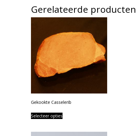
Gerelateerde producten
Gekookte Casselerib
Selecteer opties