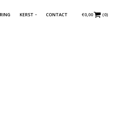
RING
KERST
CONTACT
€
0,00
(0)