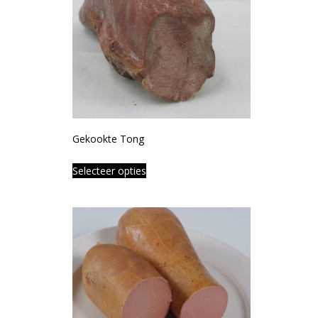
Gekookte Tong
Selecteer opties