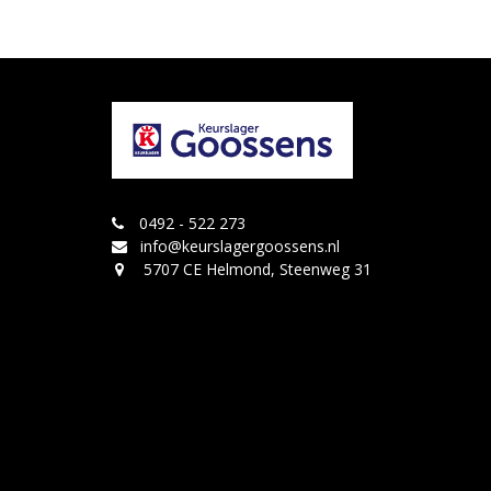
0492 - 522 273
info@keurslagergoossens.nl
5707 CE Helmond, Steenweg 31