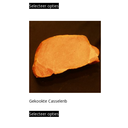
Selecteer opties
Gekookte Casselerib
Selecteer opties