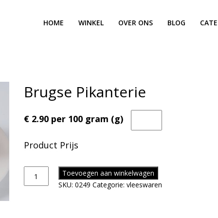
HOME
WINKEL
OVER ONS
BLOG
CATE
Brugse Pikanterie
€ 2.90 per 100 gram (g)
Product Prijs
Toevoegen aan winkelwagen
SKU:
0249
Categorie:
vleeswaren