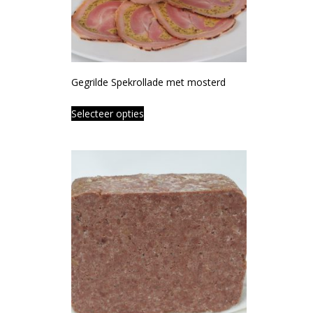
Gegrilde Spekrollade met mosterd
Selecteer opties