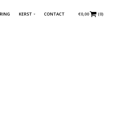
RING
KERST
CONTACT
€
0,00
(0)