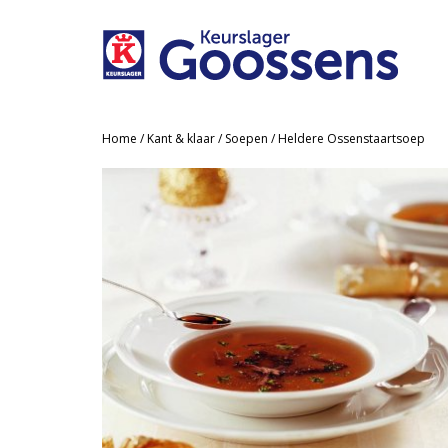
Home
/
Kant & klaar
/
Soepen
/ Heldere Ossenstaartsoep