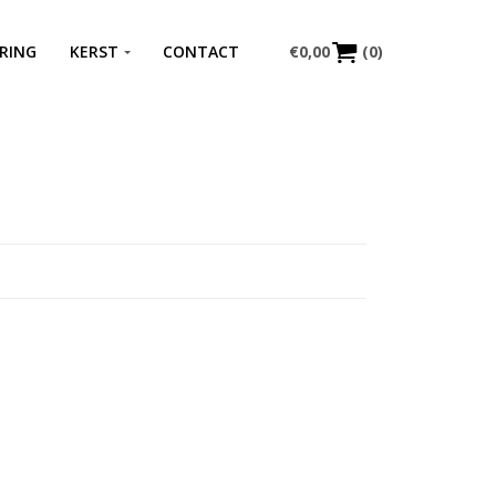
RING
KERST
CONTACT
€
0,00
(0)