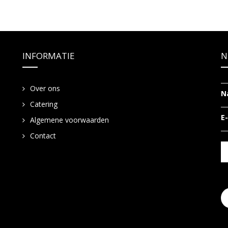
INFORMATIE
N
Over ons
N
Catering
E
Algemene voorwaarden
Contact