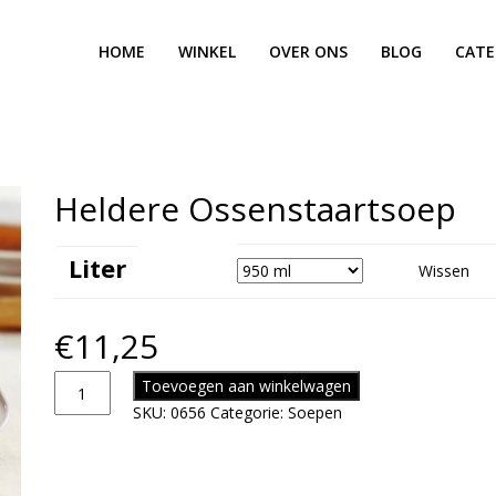
HOME
WINKEL
OVER ONS
BLOG
CATE
Heldere Ossenstaartsoep
Liter
Wissen
€
11,25
Toevoegen aan winkelwagen
SKU:
0656
Categorie:
Soepen