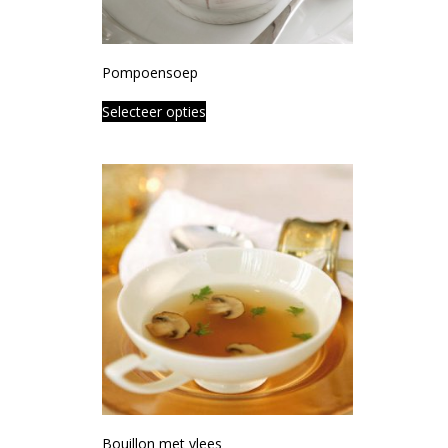
Pompoensoep
Selecteer opties
Bouillon met vlees