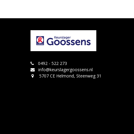
0492 - 522 273
info@keurslagergoossens.nl
5707 CE Helmond, Steenweg 31