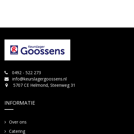
0492 - 522 273
info@keurslagergoossens.nl
5707 CE Helmond, Steenweg 31
INFORMATIE
Over ons
Catering