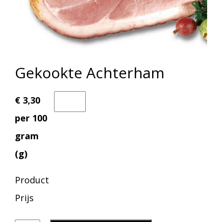
Gekookte Achterham
€ 3,30
per 100
gram
(g)
Product
Prijs