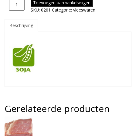
Toevoegen aan winkelwagen
SKU:
0201
Categorie:
vleeswaren
Beschrijving
Gerelateerde producten