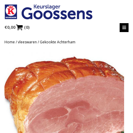
€
0,00
(0)
Home
/
vleeswaren
/ Gekookte Achterham