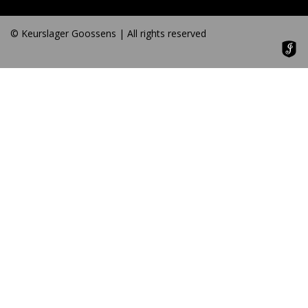
© Keurslager Goossens | All rights reserved