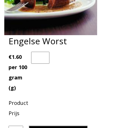
Engelse Worst
€1.60
per 100
gram
(g)
Product
Prijs