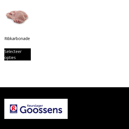
Ribkarbonade
Selecteer
opties