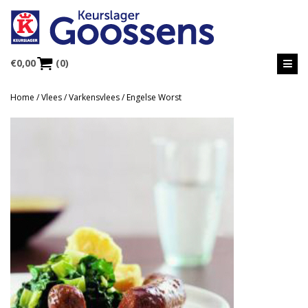
€
0,00
(0)
Home
/
Vlees
/
Varkensvlees
/ Engelse Worst