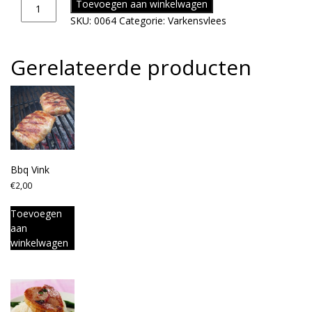
Toevoegen aan winkelwagen
SKU:
0064
Categorie:
Varkensvlees
Gerelateerde producten
Bbq Vink
€
2,00
Toevoegen
aan
winkelwagen