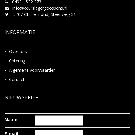
0492 - 522 273
info@keurslagergoossens.nl
5707 CE Helmond, Steenweg 31
INFORMATIE
Over ons
Catering
Algemene voorwaarden
Contact
NIEUWSBRIEF
Naam
E-mail