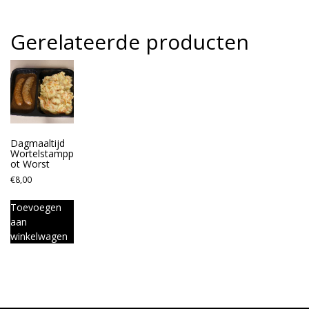
Gerelateerde producten
Dagmaaltijd
Wortelstampp
ot Worst
€
8,00
Toevoegen
aan
winkelwagen