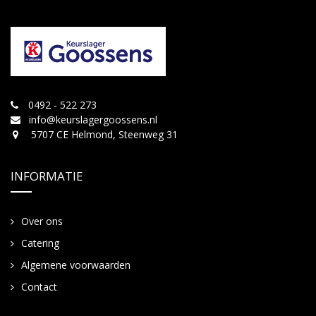
0492 - 522 273
info@keurslagergoossens.nl
5707 CE Helmond, Steenweg 31
INFORMATIE
Over ons
Catering
Algemene voorwaarden
Contact