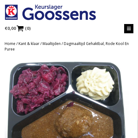
€
0,00
(0)
Home
/
Kant & klaar
/
Maaltijden
/ Dagmaaltijd Gehaktbal, Rode Kool En
Puree