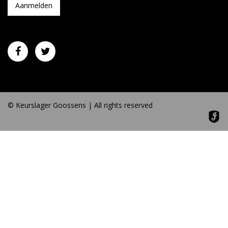
© Keurslager Goossens | All rights reserved