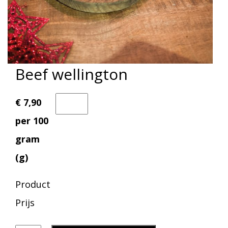
Beef wellington
€ 7,90
per 100
gram
(g)
Product
Prijs