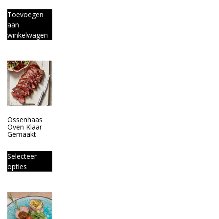
Toevoegen
aan
winkelwagen
Ossenhaas
Oven Klaar
Gemaakt
Selecteer
opties