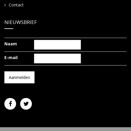
Contact
NIEUWSBRIEF
Naam
E-mail