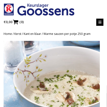
€
0,00
(0)
Home
/
Kerst
/
Kant en klaar
/ Warme sauzen per potje 250 gram