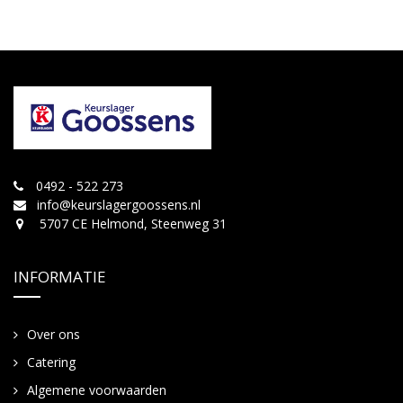
0492 - 522 273
info@keurslagergoossens.nl
5707 CE Helmond, Steenweg 31
INFORMATIE
Over ons
Catering
Algemene voorwaarden