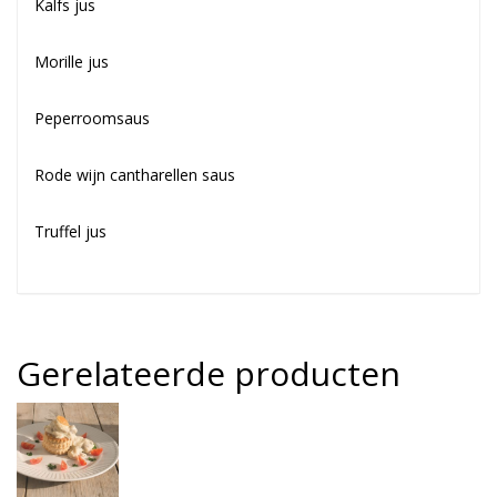
Kalfs jus
Morille jus
Peperroomsaus
Rode wijn cantharellen saus
Truffel jus
Gerelateerde producten