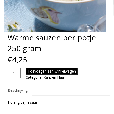
Warme sauzen per potje
250 gram
€
4,25
Toevoegen aan winkelwagen
Categorie:
Kant en klaar
Beschrijving
Honing thijm saus