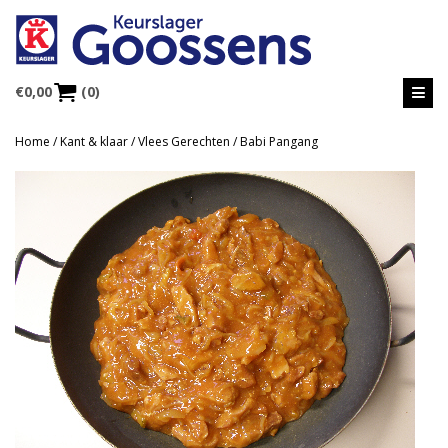
€
0,00
(0)
Home
/
Kant & klaar
/
Vlees Gerechten
/ Babi Pangang