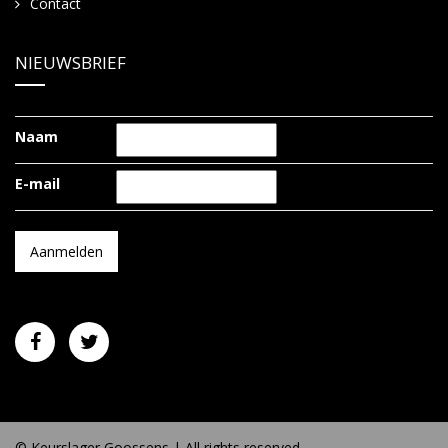
Contact
NIEUWSBRIEF
Naam
E-mail
© Keurslager Goossens | All rights reserved