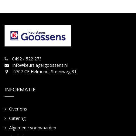
0492 - 522 273
info@keurslagergoossens.nl
5707 CE Helmond, Steenweg 31
INFORMATIE
Over ons
Catering
Algemene voorwaarden