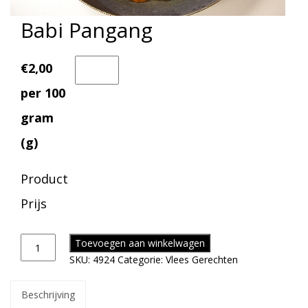
Babi Pangang
€2,00
per 100
gram
(g)
Product
Prijs
Toevoegen aan winkelwagen
SKU:
4924
Categorie:
Vlees Gerechten
Beschrijving