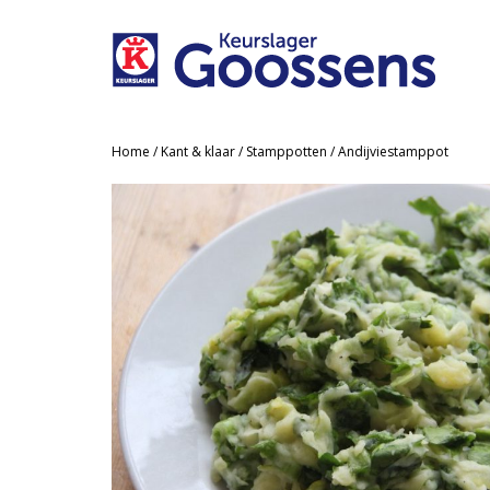
Home
/
Kant & klaar
/
Stamppotten
/ Andijviestamppot