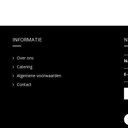
INFORMATIE
N
Over ons
N
Catering
E
Algemene voorwaarden
Contact