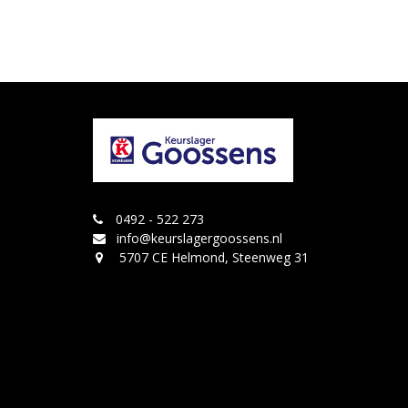
0492 - 522 273
info@keurslagergoossens.nl
5707 CE Helmond, Steenweg 31