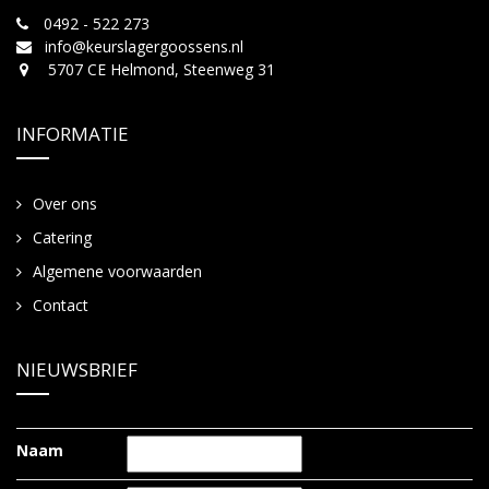
0492 - 522 273
info@keurslagergoossens.nl
5707 CE Helmond, Steenweg 31
INFORMATIE
Over ons
Catering
Algemene voorwaarden
Contact
NIEUWSBRIEF
Naam