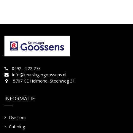
0492 - 522 273
info@keurslagergoossens.nl
5707 CE Helmond, Steenweg 31
INFORMATIE
Over ons
Catering