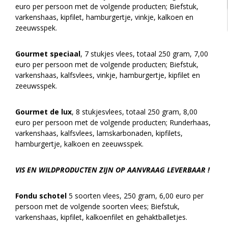
euro per persoon met de volgende producten; Biefstuk,
varkenshaas, kipfilet, hamburgertje, vinkje, kalkoen en
zeeuwsspek.
Gourmet speciaal
, 7 stukjes vlees, totaal 250 gram, 7,00
euro per persoon met de volgende producten; Biefstuk,
varkenshaas, kalfsvlees, vinkje, hamburgertje, kipfilet en
zeeuwsspek.
Gourmet de lux
, 8 stukjesvlees, totaal 250 gram, 8,00
euro per persoon met de volgende producten; Runderhaas,
varkenshaas, kalfsvlees, lamskarbonaden, kipfilets,
hamburgertje, kalkoen en zeeuwsspek.
VIS EN WILDPRODUCTEN ZIJN OP AANVRAAG LEVERBAAR !
Fondu schotel
5 soorten vlees, 250 gram, 6,00 euro per
persoon met de volgende soorten vlees; Biefstuk,
varkenshaas, kipfilet, kalkoenfilet en gehaktballetjes.