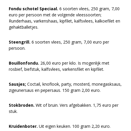
Fondu schotel Speciaal.
6 soorten vlees, 250 gram, 7,00
euro per persoon met de volgende vleessoorten;
Runderhaas, varkenshaas, kipfilet, kalfsvlees, kalkoefilet en
gehaktballetjes.
Steengrill.
6 soorten vlees, 250 gram, 7,00 euro per
persoon.
Bouillonfondu.
26,00 euro per kilo. Is mogenlijk met
rosbief, biefstuk, kalfsvlees, varkensfilet en kipfilet.
Sausjes;
Coctail, knoflook, party, mosterd, monegasksaus,
zigeunersaus en pepersaus. 150 gram 2,00 euro.
Stokbroden.
Wit of bruin. Vers afgebakken. 1,75 euro per
stuk.
Kruidenboter.
Uit eigen keuken. 100 gram 2,20 euro.