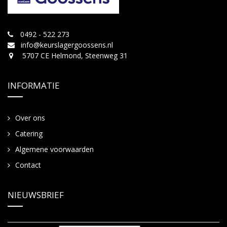
0492 - 522 273
info@keurslagergoossens.nl
5707 CE Helmond, Steenweg 31
INFORMATIE
Over ons
Catering
Algemene voorwaarden
Contact
NIEUWSBRIEF