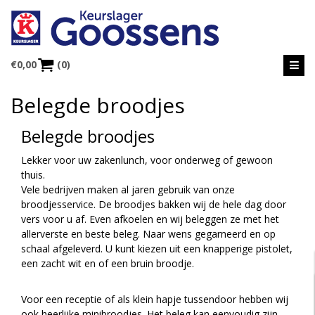
€
0,00
(0)
Belegde broodjes
Belegde broodjes
Lekker voor uw zakenlunch, voor onderweg of gewoon
thuis.
Vele bedrijven maken al jaren gebruik van onze
broodjesservice. De broodjes bakken wij de hele dag door
vers voor u af. Even afkoelen en wij beleggen ze met het
allerverste en beste beleg. Naar wens gegarneerd en op
schaal afgeleverd. U kunt kiezen uit een knapperige pistolet,
een zacht wit en of een bruin broodje.
Voor een receptie of als klein hapje tussendoor hebben wij
ook heerlijke minibroodjes. Het beleg kan eenvoudig zijn