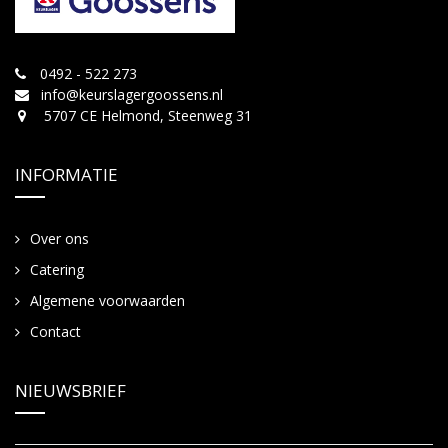
0492 - 522 273
info@keurslagergoossens.nl
5707 CE Helmond, Steenweg 31
INFORMATIE
Over ons
Catering
Algemene voorwaarden
Contact
NIEUWSBRIEF