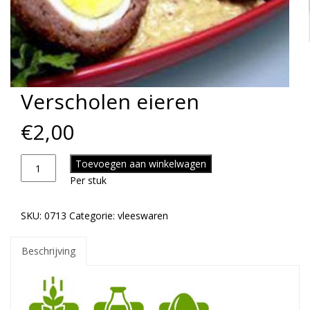
Verscholen eieren
€
2,00
Toevoegen aan winkelwagen
Per stuk
SKU:
0713
Categorie:
vleeswaren
Beschrijving