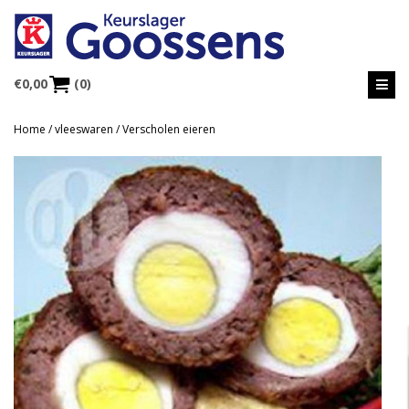
€
0,00
(0)
Home
/
vleeswaren
/ Verscholen eieren