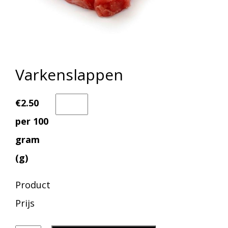
Varkenslappen
€2.50
per 100
gram
(g)
Product
Prijs