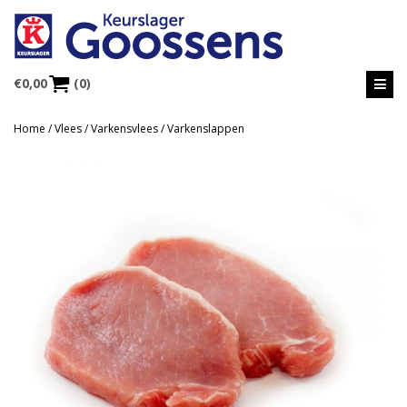
€
0,00
(0)
Home
/
Vlees
/
Varkensvlees
/ Varkenslappen