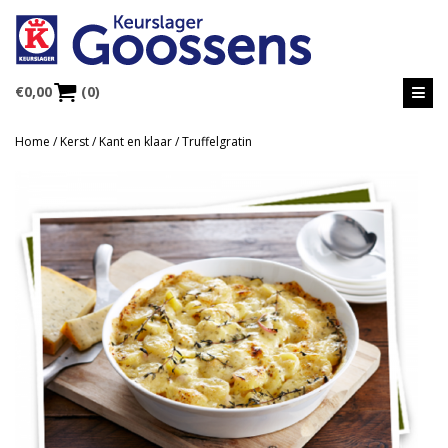
€
0,00
(0)
Home
/
Kerst
/
Kant en klaar
/ Truffelgratin