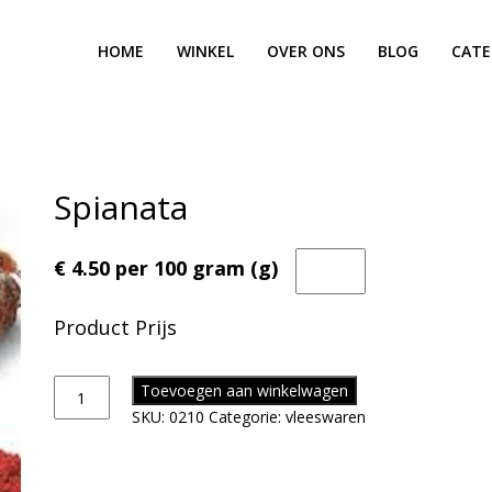
HOME
WINKEL
OVER ONS
BLOG
CATE
Spianata
€ 4.50 per 100 gram (g)
Product Prijs
Toevoegen aan winkelwagen
SKU:
0210
Categorie:
vleeswaren