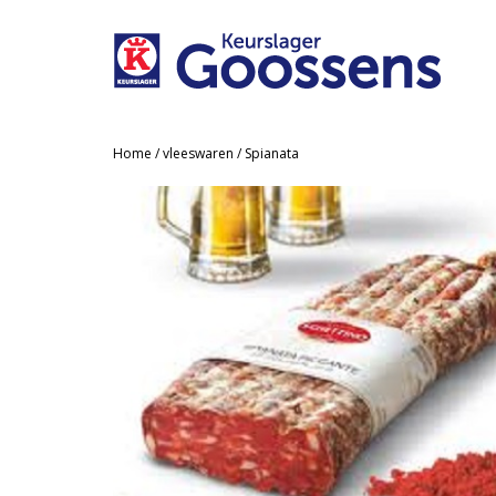
Home
/
vleeswaren
/ Spianata