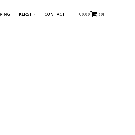
RING
KERST
CONTACT
€
0,00
(0)