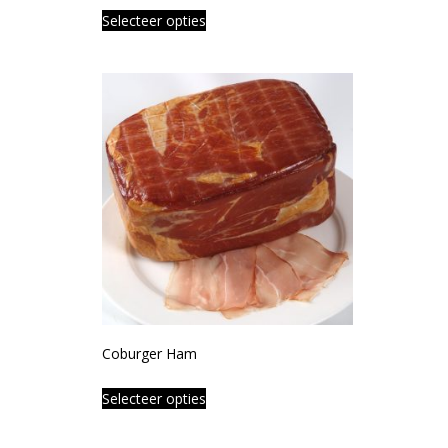
Selecteer opties
Coburger Ham
Selecteer opties