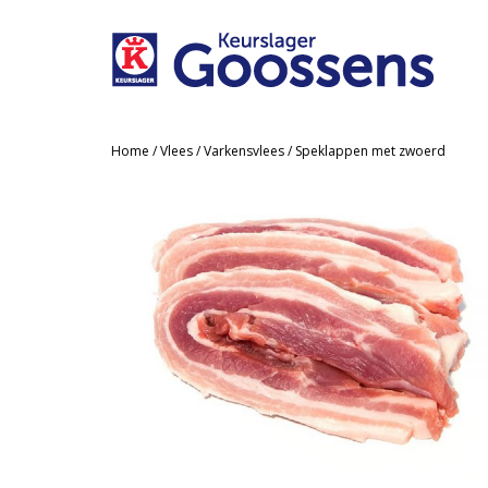
Home
/
Vlees
/
Varkensvlees
/ Speklappen met zwoerd