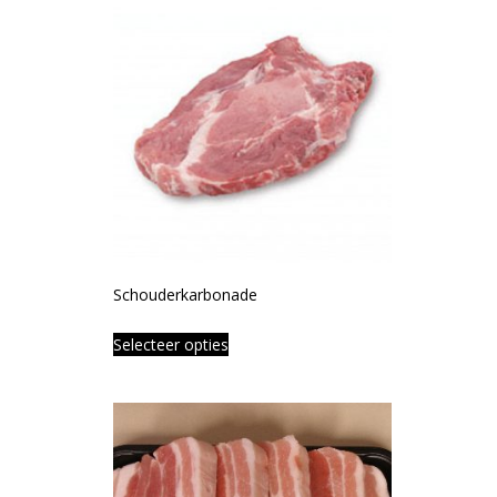
Schouderkarbonade
Selecteer opties