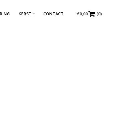
RING
KERST
CONTACT
€
0,00
(0)