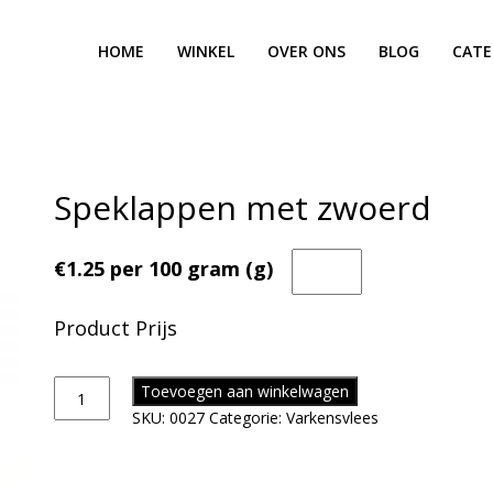
HOME
WINKEL
OVER ONS
BLOG
CATE
Speklappen met zwoerd
€1.25 per 100 gram (g)
Product Prijs
Toevoegen aan winkelwagen
SKU:
0027
Categorie:
Varkensvlees