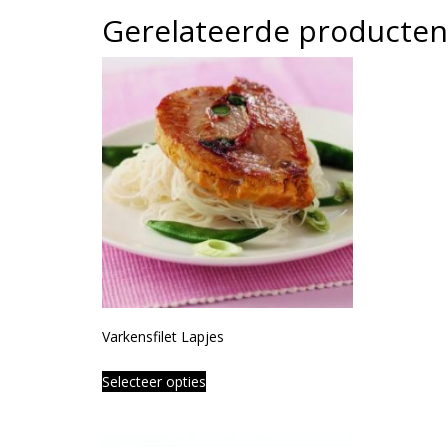
Gerelateerde producten
Varkensfilet Lapjes
Selecteer opties