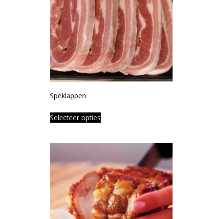
Speklappen
Selecteer opties