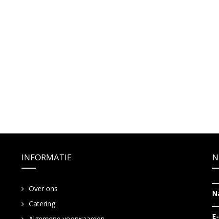
INFORMATIE
N
Over ons
N
Catering
E
Algemene voorwaarden