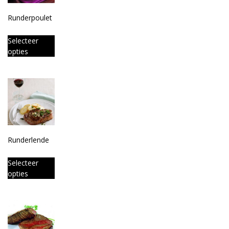
Runderpoulet
Selecteer
opties
Runderlende
Selecteer
opties