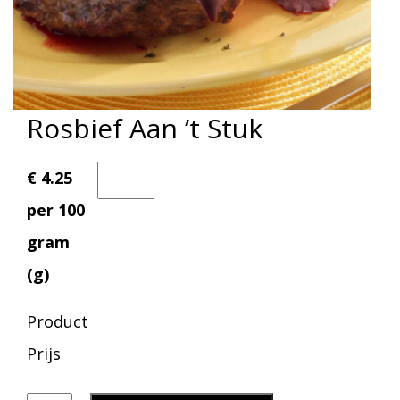
Rosbief Aan ‘t Stuk
€ 4.25
per 100
gram
(g)
Product
Prijs