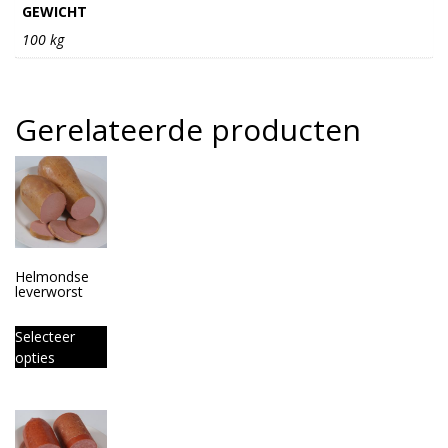
GEWICHT
100 kg
Gerelateerde producten
Helmondse
leverworst
Selecteer
opties