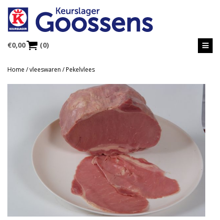
€
0,00
(0)
Home
/
vleeswaren
/ Pekelvlees