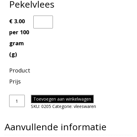
Pekelvlees
€ 3.00
per 100
gram
(g)
Product
Prijs
Toevoegen aan winkelwagen
SKU:
0205
Categorie:
vleeswaren
Aanvullende informatie