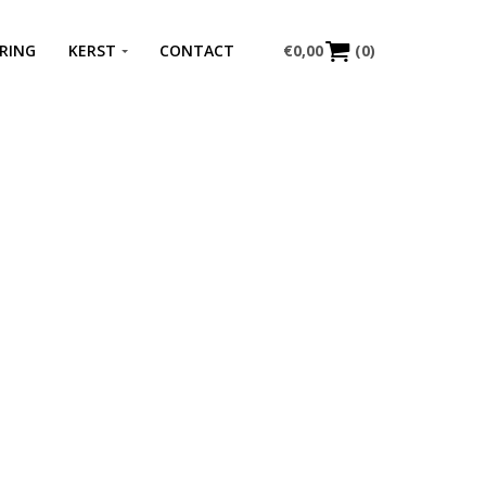
RING
KERST
CONTACT
€
0,00
(0)