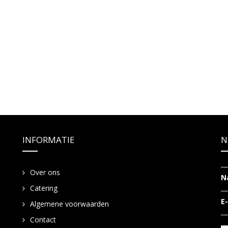
INFORMATIE
N
Over ons
N
Catering
E
Algemene voorwaarden
Contact