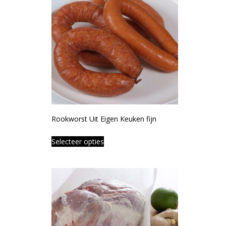
Rookworst Uit Eigen Keuken fijn
Selecteer opties