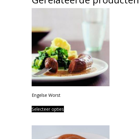
Engelse Worst
Selecteer opties