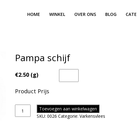
HOME
WINKEL
OVER ONS
BLOG
CATE
Pampa schijf
€2.50 (g)
Product Prijs
Toevoegen aan winkelwagen
SKU:
0026
Categorie:
Varkensvlees