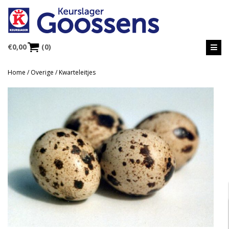
€
0,00
(0)
Home
/
Overige
/ Kwarteleitjes