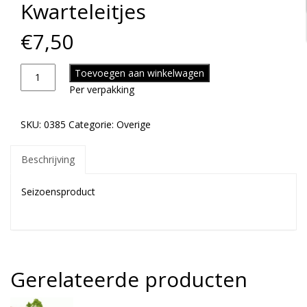
Kwarteleitjes
€
7,50
Toevoegen aan winkelwagen
Per verpakking
SKU:
0385
Categorie:
Overige
Beschrijving
Seizoensproduct
Gerelateerde producten