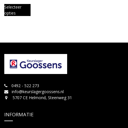
Selecteer
opties
0492 - 522 273
info@keurslagergoossens.nl
5707 CE Helmond, Steenweg 31
INFORMATIE