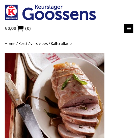
€
0,00
(0)
Home
/
Kerst
/
vers vlees
/ Kalfsrollade