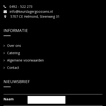
0492 - 522 273
info@keurslagergoossens.nl
5707 CE Helmond, Steenweg 31
INFORMATIE
Over ons
Catering
Algemene voorwaarden
Contact
NIEUWSBRIEF
Naam