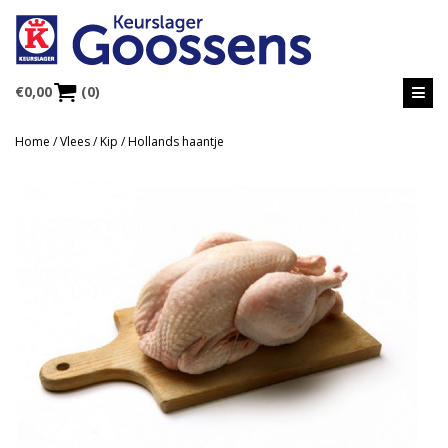
€
0,00
(0)
Home
/
Vlees
/
Kip
/ Hollands haantje