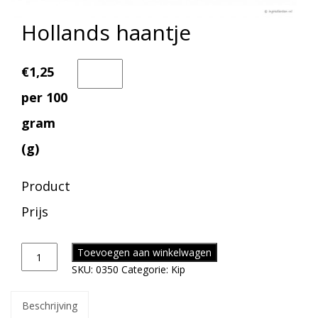
Hollands haantje
€1,25
per 100
gram
(g)
Product
Prijs
Toevoegen aan winkelwagen
SKU:
0350
Categorie:
Kip
Beschrijving