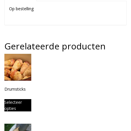
Op bestelling
Gerelateerde producten
Drumsticks
Selecteer
opties