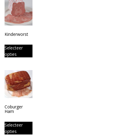
Kinderworst
Selecteer
opties
Coburger
Ham
Selecteer
opties