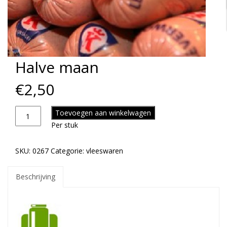
Halve maan
€
2,50
Toevoegen aan winkelwagen
Per stuk
SKU:
0267
Categorie:
vleeswaren
Beschrijving