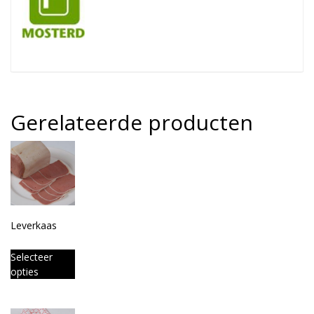
Gerelateerde producten
Leverkaas
Selecteer
opties