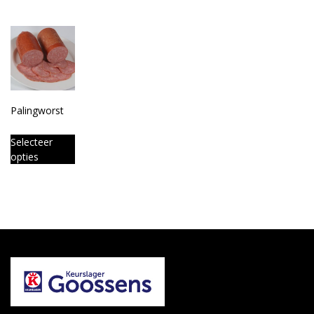
Palingworst
Selecteer
opties