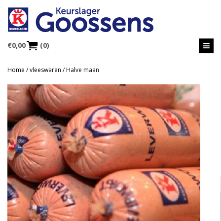
€
0,00
(0)
Home
/
vleeswaren
/ Halve maan