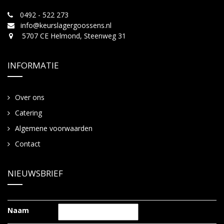
0492 - 522 273
info@keurslagergoossens.nl
5707 CE Helmond, Steenweg 31
INFORMATIE
Over ons
Catering
Algemene voorwaarden
Contact
NIEUWSBRIEF
Naam