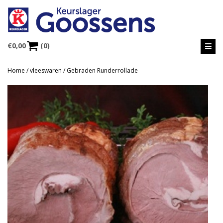
€
0,00
(0)
Home
/
vleeswaren
/ Gebraden Runderrollade