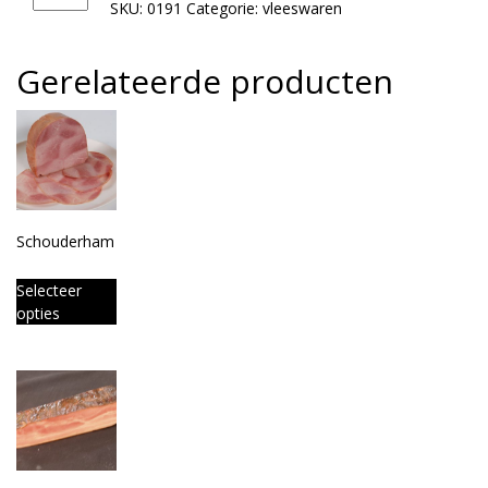
SKU:
0191
Categorie:
vleeswaren
Gerelateerde producten
Schouderham
Selecteer
opties