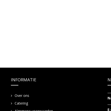
INFORMATIE
N
Over ons
N
Catering
E
Algemene voorwaarden