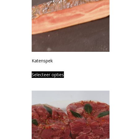
Katenspek
Selecteer opties