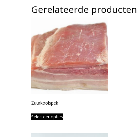
Gerelateerde producten
Zuurkoolspek
Selecteer opties