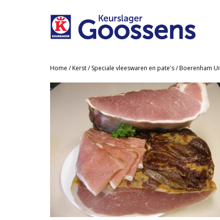
Home
/
Kerst
/
Speciale vleeswaren en pate's
/ Boerenham Uit