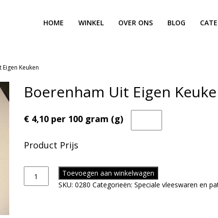
HOME
WINKEL
OVER ONS
BLOG
CATE
 Eigen Keuken
Boerenham Uit Eigen Keuk
€ 4,10 per 100 gram (g)
Product Prijs
Toevoegen aan winkelwagen
SKU:
0280
Categorieën:
Speciale vleeswaren en pa